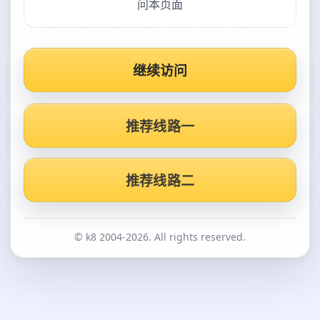
问本页面
继续访问
推荐线路一
推荐线路二
© k8 2004-2026. All rights reserved.